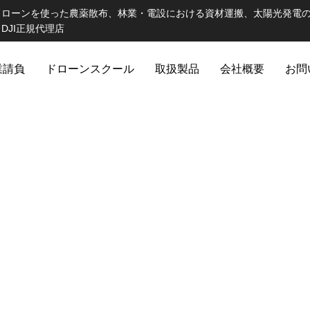
ドローンを使った農薬散布、林業・電設における資材運搬、太陽光発電
JI正規代理店
業請負
ドローンスクール
取扱製品
会社概要
お問