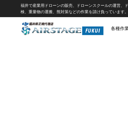
福井で産業用ドローンの販売、ドローンスクールの運営、
検、重量物の運搬、熊対策などの作業を請け負っています。D
各種作