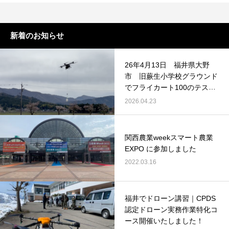
新着のお知らせ
26年4月13日 福井県大野
市 旧蕨生小学校グラウンド
でフライカート100のテスト
飛行を行いました。
2026.04.23
関西農業weekスマート農業
EXPO に参加しました
2022.03.16
福井でドローン講習｜CPDS
認定ドローン実務作業特化コ
ース開催いたしました！